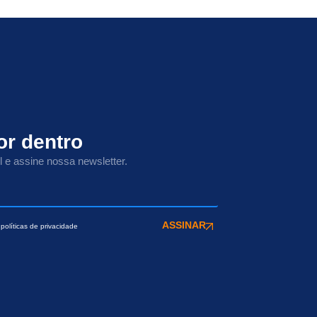
or dentro
l e assine nossa newsletter.
ASSINAR
políticas de privacidade