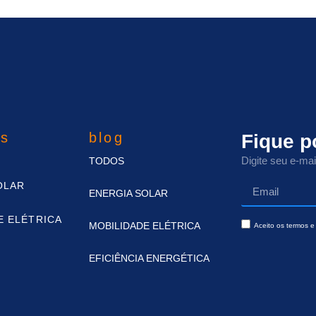
es
blog
Fique p
Digite seu e-mai
TODOS
OLAR
ENERGIA SOLAR
E ELÉTRICA
MOBILIDADE ELÉTRICA
Aceito os termos e 
EFICIÊNCIA ENERGÉTICA