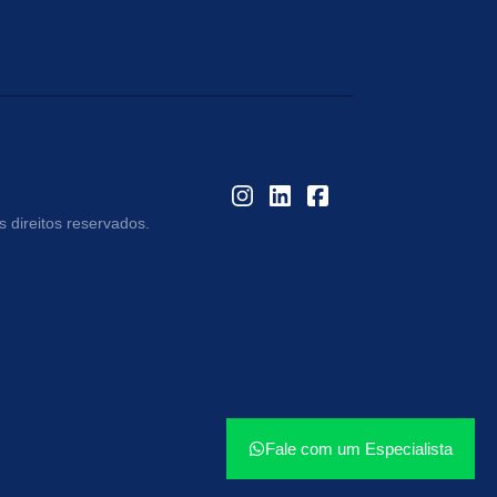
 direitos reservados.
Fale com um Especialista