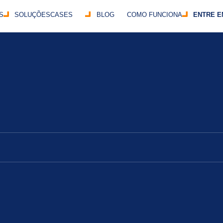
S
SOLUÇÕES
CASES
BLOG
COMO FUNCIONA
ENTRE E