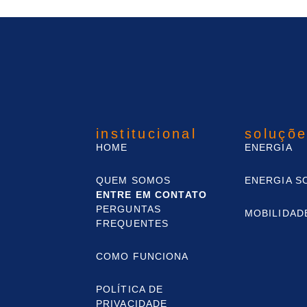
institucional
soluçõ
HOME
ENERGIA
QUEM SOMOS
ENERGIA S
ENTRE EM CONTATO
PERGUNTAS
MOBILIDAD
FREQUENTES
COMO FUNCIONA
POLÍTICA DE
PRIVACIDADE